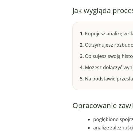
Jak wygląda proce
1.
Kupujesz analizę w sk
2.
Otrzymujesz rozbudo
3.
Opisujesz swoją histo
4.
Możesz dołączyć wynik
5.
Na podstawie przesła
Opracowanie zawi
pogłębione spojrz
analizę zależnośc