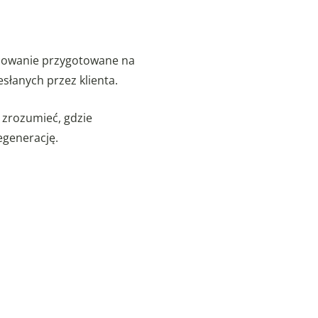
acowanie przygotowane na
słanych przez klienta.
j zrozumieć, gdzie
egenerację.