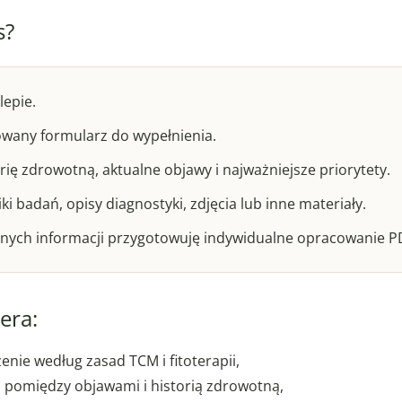
s?
lepie.
wany formularz do wypełnienia.
rię zdrowotną, aktualne objawy i najważniejsze priorytety.
i badań, opisy diagnostyki, zdjęcia lub inne materiały.
nych informacji przygotowuję indywidualne opracowanie P
era:
enie według zasad TCM i fitoterapii,
i pomiędzy objawami i historią zdrowotną,