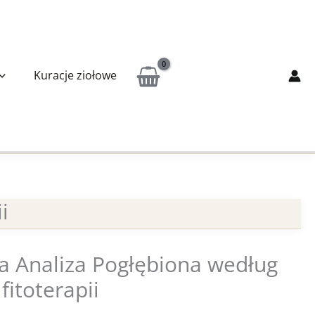
Kuracje ziołowe
i
a Analiza Pogłębiona według
fitoterapii