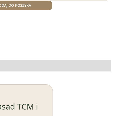
ODAJ DO KOSZYKA
asad TCM i