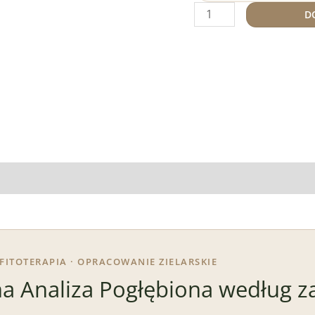
D
· FITOTERAPIA · OPRACOWANIE ZIELARSKIE
a Analiza Pogłębiona według z