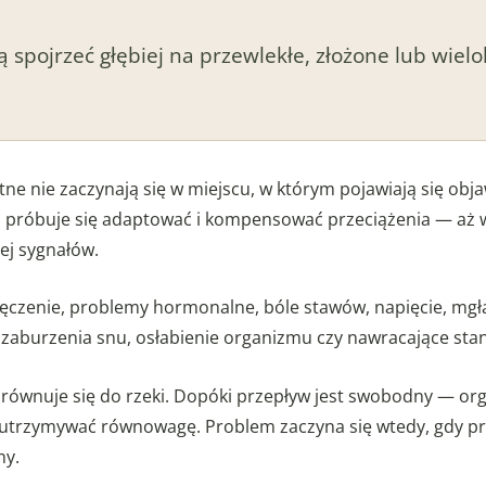
ą spojrzeć głębiej na przewlekłe, złożone lub wiel
e nie zaczynają się w miejscu, w którym pojawiają się obja
ta próbuje się adaptować i kompensować przeciążenia — 
ej sygnałów.
ęczenie, problemy hormonalne, bóle stawów, napięcie, mg
, zaburzenia snu, osłabienie organizmu czy nawracające sta
ównuje się do rzeki. Dopóki przepływ jest swobodny — orga
utrzymywać równowagę. Problem zaczyna się wtedy, gdy prz
ny.