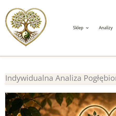
Przejdź
do
treści
Sklep
Analizy
Indywidualna Analiza Pogłębio