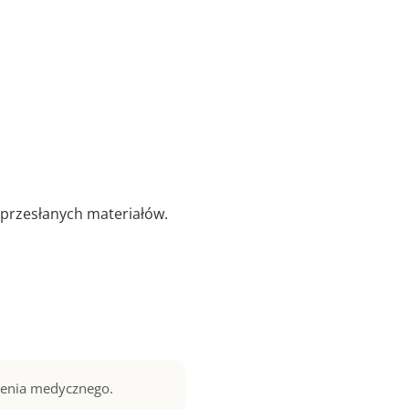
przesłanych materiałów.
czenia medycznego.