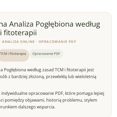
na Analiza Pogłębiona według
 fitoterapii
 · ANALIZA ONLINE · OPRACOWANIE PDF
TCM i fitoterapia
Opracowanie PDF
a Pogłębiona według zasad TCM i fitoterapii jest
ób z bardziej złożoną, przewlekłą lub wieloletnią
.
st indywidualne opracowanie PDF, które pomaga lepiej
ci pomiędzy objawami, historią problemu, stylem
ierunkiem dalszego wsparcia.