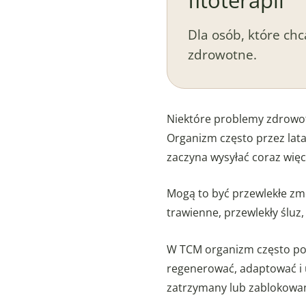
Dla osób, które chc
zdrowotne.
Niektóre problemy zdrowotn
Organizm często przez la
zaczyna wysyłać coraz więc
Mogą to być przewlekłe zm
trawienne, przewlekły śluz
W TCM organizm często por
regenerować, adaptować i 
zatrzymany lub zablokowa