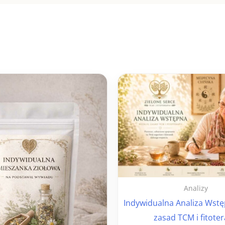
Analizy
Indywidualna Analiza Wst
zasad TCM i fitoter