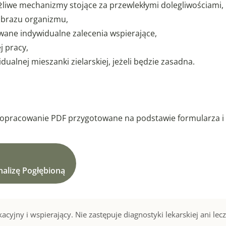
żliwe mechanizmy stojące za przewlekłymi dolegliwościami,
obrazu organizmu,
wane indywidualne zalecenia wspierające,
j pracy,
ualnej mieszanki zielarskiej, jeżeli będzie zasadna.
i
opracowanie PDF przygotowane na podstawie formularza i 
alizę Pogłębioną
acyjny i wspierający. Nie zastępuje diagnostyki lekarskiej ani le