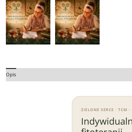
Opis
ZIELONE SERCE · TCM 
Indywidualn
fitoterapii