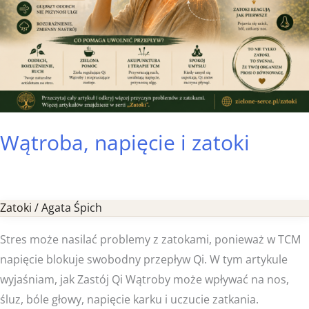
Wątroba, napięcie i zatoki
Zatoki
/
Agata Śpich
Stres może nasilać problemy z zatokami, ponieważ w TCM
napięcie blokuje swobodny przepływ Qi. W tym artykule
wyjaśniam, jak Zastój Qi Wątroby może wpływać na nos,
śluz, bóle głowy, napięcie karku i uczucie zatkania.