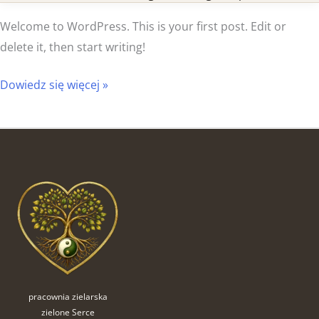
Welcome to WordPress. This is your first post. Edit or
delete it, then start writing!
Dowiedz się więcej »
pracownia zielarska
zielone Serce