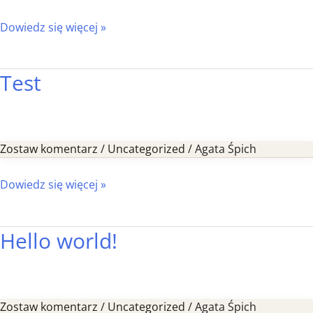
Dowiedz się więcej »
Test
Test
Zostaw komentarz
/
Uncategorized
/
Agata Śpich
Dowiedz się więcej »
Hello world!
Hello
world!
Zostaw komentarz
/
Uncategorized
/
Agata Śpich